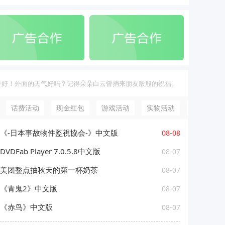
午好！外面的天气好吗？记得朵朵白云曾捎来朋友殷殷的祝福。
话费活动
现金红包
游戏活动
实物活动
微信活动
《-日本事故物件監視協会-》中文版
08-08
DVDFab Player 7.0.5.8中文版
08-07
美团整点抽秋天的第一杯奶茶
08-07
《青鬼2》中文版
08-07
《赤鸟》中文版
08-07