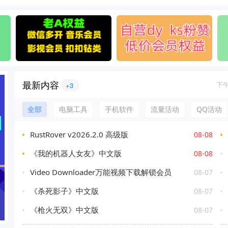
最新内容
下
+3
全部
电脑工具
手机软件
流量活动
QQ活动
RustRover v2026.2.0 高级版
08-08
《我的机器人女友》中文版
08-08
Video Downloader万能视频下载解锁会员
08-07
《杀死影子》中文版
08-07
《枪火无双》中文版
08-07