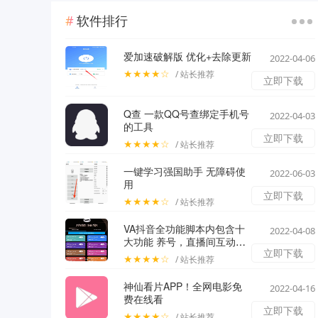
软件排行
爱加速破解版 优化+去除更新
2022-04-06
★★★★☆
/ 站长推荐
立即下载
Q查 一款QQ号查绑定手机号
2022-04-03
的工具
立即下载
★★★★☆
/ 站长推荐
一键学习强国助手 无障碍使
2022-06-03
用
立即下载
★★★★☆
/ 站长推荐
VA抖音全功能脚本内包含十
2022-04-08
大功能 养号，直播间互动，
立即下载
一键取关，一键消赞，留
★★★★☆
/ 站长推荐
痕，粉丝私信，粉丝关注，
评论区私信，评论区关注，
神仙看片APP！全网电影免
2022-04-16
视频去水印十大功能
费在线看
立即下载
★★★★☆
/ 站长推荐