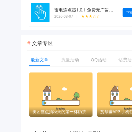
雷电连点器1.0.1 免费无广告自动游戏脚本 自动抢票
下
★★★☆☆
2026-08-07
|
文章专区
最新文章
流量活动
QQ活动
话费活
美团整点抽秋天的第一杯奶茶