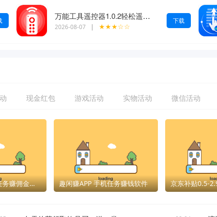
万能工具遥控器1.0.2轻松遥控智能家电
载
下载
★★★☆☆
2026-08-07
|
动
现金红包
游戏活动
实物活动
微信活动
赏帮赚APP 手机任务赚佣金软件
趣闲赚APP 手机任务赚钱软件