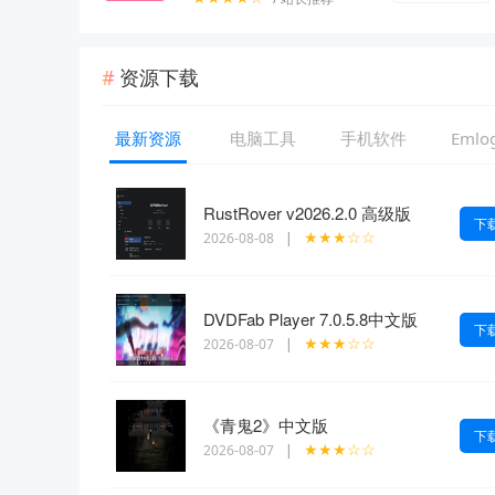
资源下载
最新资源
电脑工具
手机软件
Eml
RustRover v2026.2.0 高级版
下
★★★☆☆
2026-08-08
|
DVDFab Player 7.0.5.8中文版
下
★★★☆☆
2026-08-07
|
《青鬼2》中文版
下
★★★☆☆
2026-08-07
|